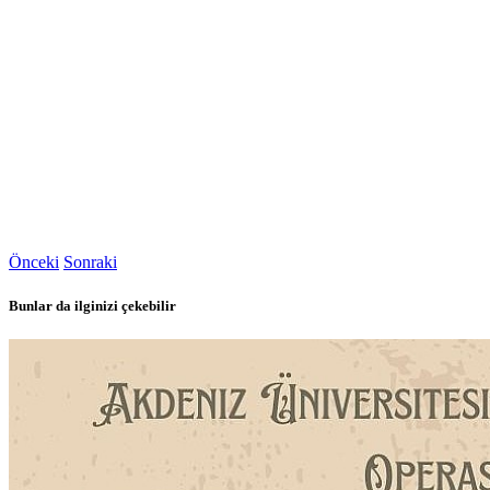
Önceki
Sonraki
Bunlar da ilginizi çekebilir