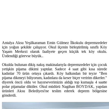
Antalya Aksu Yeşilkaraman Emin Gülmez İlkokulu depremzedeler
için yoğun şekilde çalışıyor. Okul ilçenin birleştirilmiş sınıflı Köy
Yaşam Merkezi olarak faaliyete geçen küçük tek köy okulu.
Üstlendiği görevse büyük..
Okulda bulunan dikiş nakış makinalarıyla depremzedeler için çocuk
yetişkin pijama dikimi yaptılar. Sadece 4 saat gibi kısa sürede
kadınlar 70 ürün ortaya çıkardı. Köy halkından bir teyze "Ben
pijama dikmeyi biliyorum, kadınlara da keser biçer veririm dikerler."
diyerek öncü oldu ve hayırseverimizin aldığı top kumaşla 4 saatte
polar pijamalar diktiler. Okul müdürü Nagihan BOYDAK, yapılan
ürünleri Aksu Belediyesi'ne teslim ederek deprem bölgesine
gönderdi.