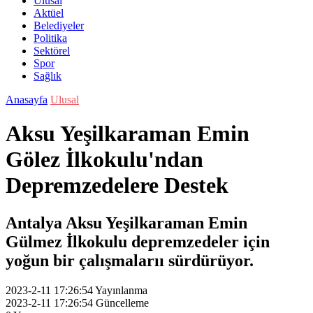
Ulusal
Aktüel
Belediyeler
Politika
Sektörel
Spor
Sağlık
Anasayfa
Ulusal
Aksu Yeşilkaraman Emin
Gölez İlkokulu'ndan
Depremzedelere Destek
Antalya Aksu Yeşilkaraman Emin
Gülmez İlkokulu depremzedeler için
yoğun bir çalışmalarıı sürdürüyor.
2023-2-11 17:26:54
Yayınlanma
2023-2-11 17:26:54
Güncelleme