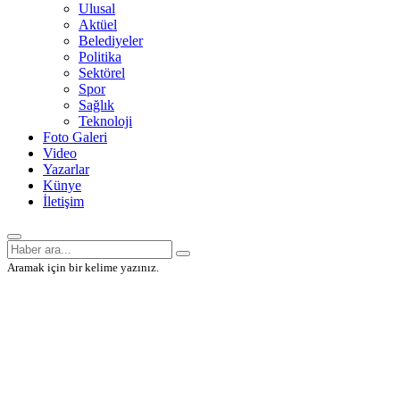
Ulusal
Aktüel
Belediyeler
Politika
Sektörel
Spor
Sağlık
Teknoloji
Foto Galeri
Video
Yazarlar
Künye
İletişim
Aramak için bir kelime yazınız.