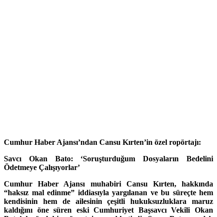
Cumhur Haber Ajansı’ndan Cansu Kırten’in özel ropörtajı:
Savcı Okan Bato: ‘Soruşturduğum Dosyaların Bedelini
Ödetmeye Çalışıyorlar’
Cumhur Haber Ajansı muhabiri Cansu Kırten, hakkında
“haksız mal edinme” iddiasıyla yargılanan ve bu süreçte hem
kendisinin hem de ailesinin çeşitli hukuksuzluklara maruz
kaldığını öne süren eski Cumhuriyet Başsavcı Vekili Okan