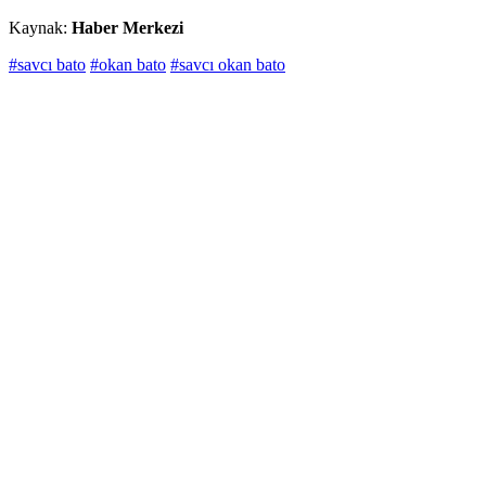
Kaynak:
Haber Merkezi
#savcı bato
#okan bato
#savcı okan bato