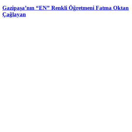
Gazipaşa’nın “EN” Renkli Öğretmeni Fatma Oktan
Çağlayan