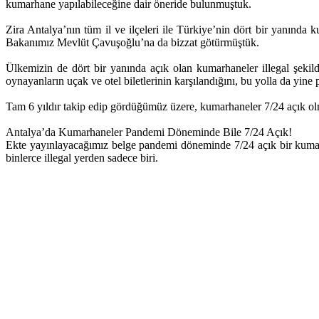
kumarhane yapılabileceğine dair öneride bulunmuştuk.
Zira Antalya’nın tüm il ve ilçeleri ile Türkiye’nin dört bir yanınd
Bakanımız Mevlüt Çavuşoğlu’na da bizzat götürmüştük.
Ülkemizin de dört bir yanında açık olan kumarhaneler illegal şekil
oynayanların uçak ve otel biletlerinin karşılandığını, bu yolla da yine 
Tam 6 yıldır takip edip gördüğümüz üzere, kumarhaneler 7/24 açık o
Antalya’da Kumarhaneler Pandemi Döneminde Bile 7/24 Açık!
Ekte yayınlayacağımız belge pandemi döneminde 7/24 açık bir kumarh
binlerce illegal yerden sadece biri.