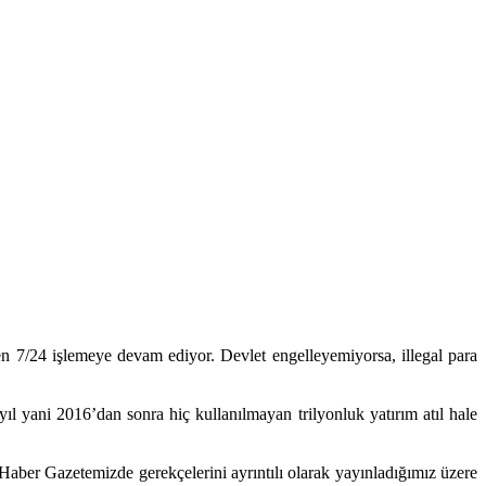
n 7/24 işlemeye devam ediyor. Devlet engelleyemiyorsa, illegal para
ıl yani 2016’dan sonra hiç kullanılmayan trilyonluk yatırım atıl hale
ber Gazetemizde gerekçelerini ayrıntılı olarak yayınladığımız üzere