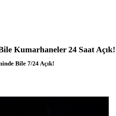
ile Kumarhaneler 24 Saat Açık!
nde Bile 7/24 Açık!