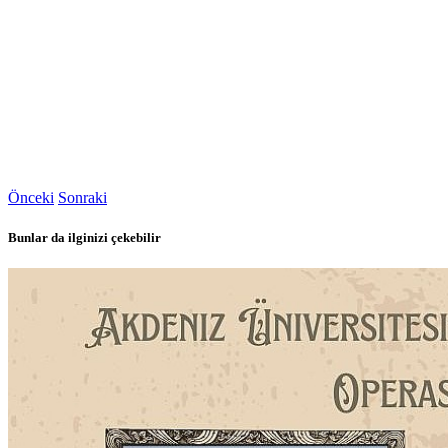
Önceki
Sonraki
Bunlar da ilginizi çekebilir