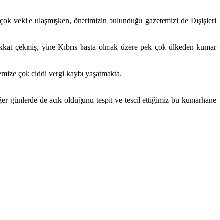
 çok vekile ulaşmışken, önerimizin bulunduğu gazetemizi de Dışişleri
 dikkat çekmiş, yine Kıbrıs başta olmak üzere pek çok ülkeden kumar
mize çok ciddi vergi kaybı yaşatmakta.
r günlerde de açık olduğunu tespit ve tescil ettiğimiz bu kumarhane