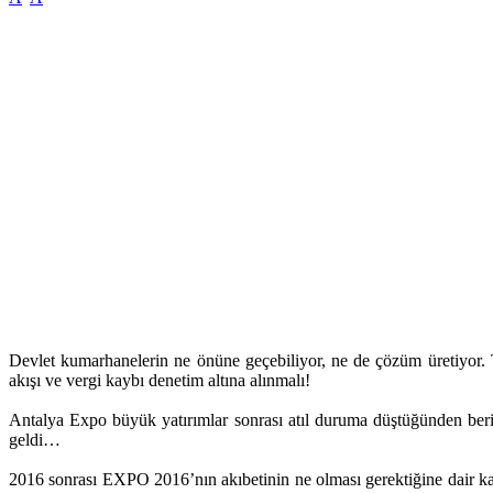
Devlet kumarhanelerin ne önüne geçebiliyor, ne de çözüm üretiyor. 
akışı ve vergi kaybı denetim altına alınmalı!
Antalya Expo büyük yatırımlar sonrası atıl duruma düştüğünden beri o
geldi…
2016 sonrası EXPO 2016’nın akıbetinin ne olması gerektiğine dair k