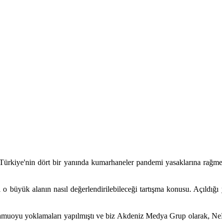
Türkiye'nin dört bir yanında kumarhaneler pandemi yasaklarına rağme
 büyük alanın nasıl değerlendirilebileceği tartışma konusu. Açıldığı y
amuoyu yoklamaları yapılmıştı ve biz Akdeniz Medya Grup olarak, NeHa