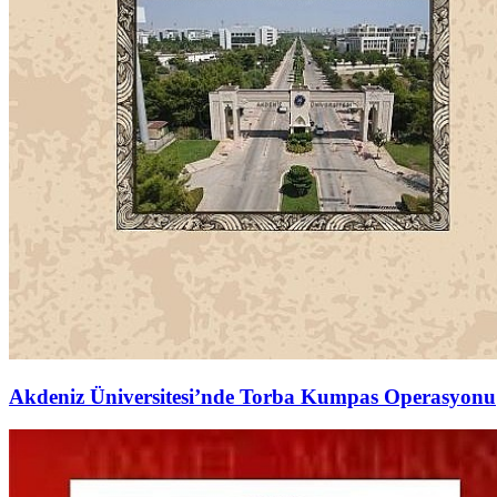
Akdeniz Üniversitesi’nde Torba Kumpas Operasyonu