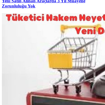
Yeni Satın Alınan Araçlarda 3 Yıl Muayene
Zorunluluğu Yok