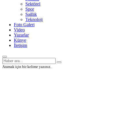
Sektörel
Spor
Sağlık
Teknoloji
Foto Galeri
Video
Yazarlar
Künye
İletişim
Aramak için bir kelime yazınız.