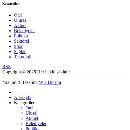
Kategoriler
Otel
Ulusal
Aktüel
Belediyeler
Politika
Sektörel
Spor
Sağlık
Teknoloji
RSS
Copyright © 2026 Her hakkı saklıdır.
Yazılım & Tasarım:
WK Bilişim
Anasayfa
Kategoriler
Otel
Ulusal
Aktüel
Belediyeler
Politika