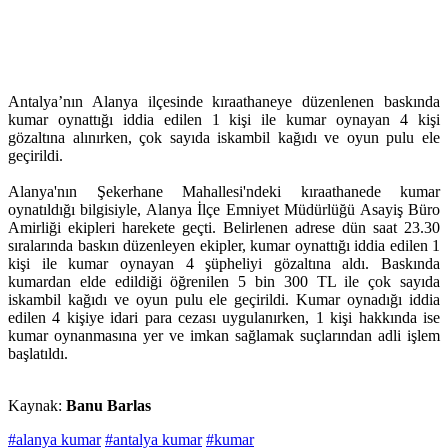
Antalya’nın Alanya ilçesinde kıraathaneye düzenlenen baskında
kumar oynattığı iddia edilen 1 kişi ile kumar oynayan 4 kişi
gözaltına alınırken, çok sayıda iskambil kağıdı ve oyun pulu ele
geçirildi.
Alanya'nın Şekerhane Mahallesi'ndeki kıraathanede kumar
oynatıldığı bilgisiyle, Alanya İlçe Emniyet Müdürlüğü Asayiş Büro
Amirliği ekipleri harekete geçti. Belirlenen adrese dün saat 23.30
sıralarında baskın düzenleyen ekipler, kumar oynattığı iddia edilen 1
kişi ile kumar oynayan 4 şüpheliyi gözaltına aldı. Baskında
kumardan elde edildiği öğrenilen 5 bin 300 TL ile çok sayıda
iskambil kağıdı ve oyun pulu ele geçirildi. Kumar oynadığı iddia
edilen 4 kişiye idari para cezası uygulanırken, 1 kişi hakkında ise
kumar oynanmasına yer ve imkan sağlamak suçlarından adli işlem
başlatıldı.
Kaynak:
Banu Barlas
#alanya kumar
#antalya kumar
#kumar