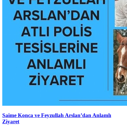
Saime Konca ve Feyzullah Arslan’dan Anlamlı
Ziyaret