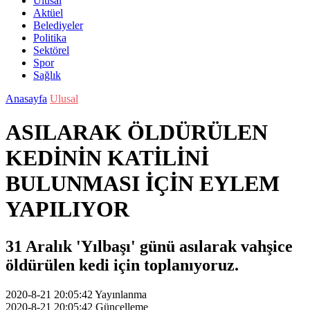
Ulusal
Aktüel
Belediyeler
Politika
Sektörel
Spor
Sağlık
Anasayfa
Ulusal
ASILARAK ÖLDÜRÜLEN
KEDİNİN KATİLİNİ
BULUNMASI İÇİN EYLEM
YAPILIYOR
31 Aralık 'Yılbaşı' günü asılarak vahşice
öldürülen kedi için toplanıyoruz.
2020-8-21 20:05:42
Yayınlanma
2020-8-21 20:05:42
Güncelleme