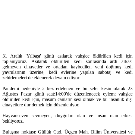
31 Aralık 'Yılbaşı' günü asılarak vahşice öldürülen kedi için
toplanıyoruz. Asılarak öldürülen kedi sonrasında ardı arkası
gelmeyen cinayetler ve ortadan kaybedilen yeni doğmuş kedi
yavrularının üzerine, kedi evlerine yapılan sabotaj ve kedi
zehirlemeleri de eklenerek devam ediyor.
Pandemi nedeniyle 2 kez ertelenen ve bu sefer kesin olarak 23
Ağustos Pazar günü saat:14:00'de düzenlenecek eylem; vahşice
öldürülen kedi için, masum canların sesi olmak ve bu insanlık dışı
cinayetlere dur demek için düzenleniyor.
Hayvanseven sevmeyen, duyguları olan ve insan olan erkesi
bekliyoruz.
Buluşma noktası: Güllük Cad. Üçgen Mah. Bilim Üniversitesi ve