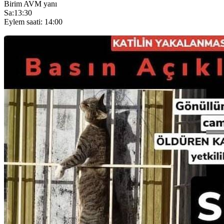
Birim AVM yanı
Sa:13:30
Eylem saati: 14:00