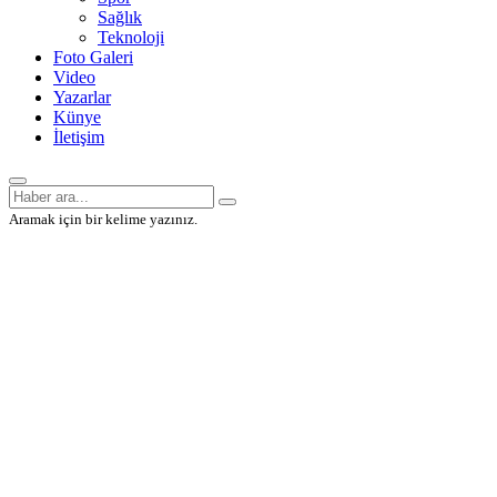
Sağlık
Teknoloji
Foto Galeri
Video
Yazarlar
Künye
İletişim
Aramak için bir kelime yazınız.