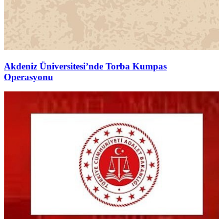
Akdeniz Üniversitesi’nde Torba Kumpas
Operasyonu