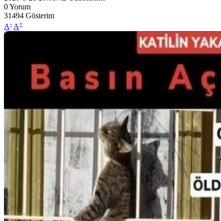
0
Yorum
31494
Gösterim
-
+
A
A