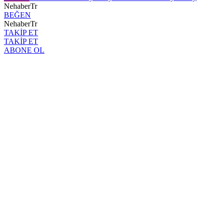
NehaberTr
BEĞEN
NehaberTr
TAKİP ET
TAKİP ET
ABONE OL