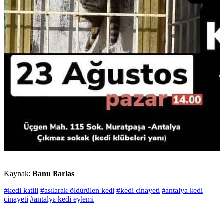
Kaynak:
Banu Barlas
#kedi katili
#asılarak öldürülen kedi
#kedi cinayeti
#antalya kedi
cinayeti
#antalya kedi eylemi