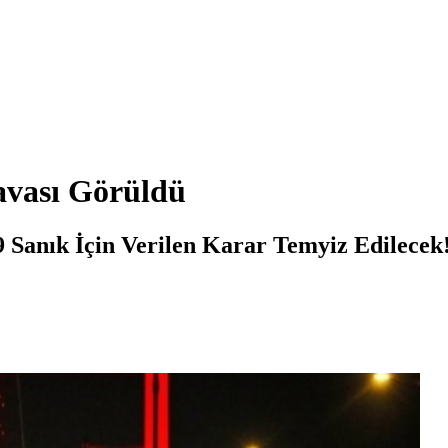
avası Görüldü
Sanık İçin Verilen Karar Temyiz Edilecek