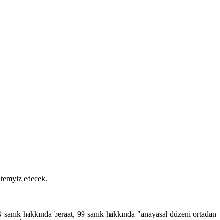
ı temyiz edecek.
 sanık hakkında beraat, 99 sanık hakkında "anayasal düzeni ortadan