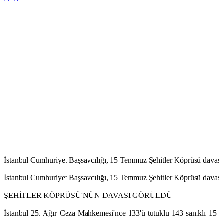
İstanbul Cumhuriyet Başsavcılığı, 15 Temmuz Şehitler Köprüsü davası
İstanbul Cumhuriyet Başsavcılığı, 15 Temmuz Şehitler Köprüsü davasın
ŞEHİTLER KÖPRÜSÜ'NÜN DAVASI GÖRÜLDÜ
İstanbul 25. Ağır Ceza Mahkemesi'nce 133'ü tutuklu 143 sanıklı 15