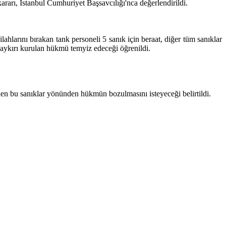
arı, İstanbul Cumhuriyet Başsavcılığı'nca değerlendirildi.
hlarını bırakan tank personeli 5 sanık için beraat, diğer tüm sanıklar
aykırı kurulan hükmü temyiz edeceği öğrenildi.
den bu sanıklar yönünden hükmün bozulmasını isteyeceği belirtildi.