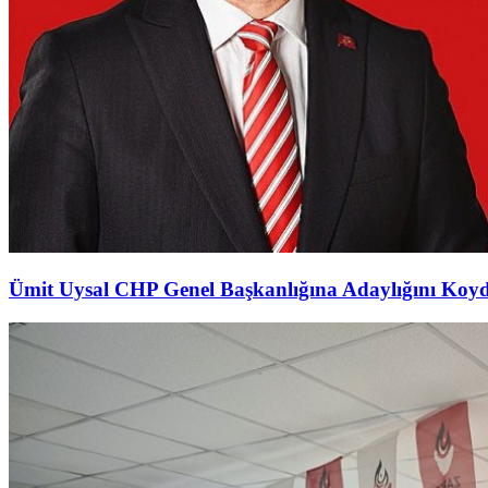
Ümit Uysal CHP Genel Başkanlığına Adaylığını Koy