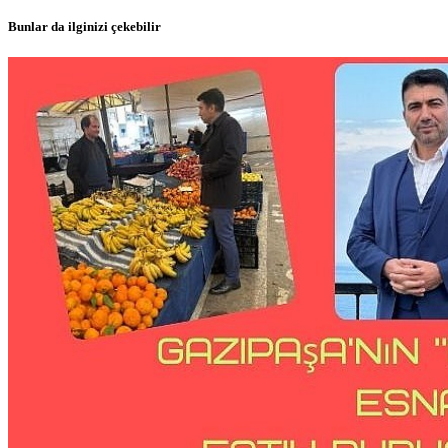
Bunlar da ilginizi çekebilir