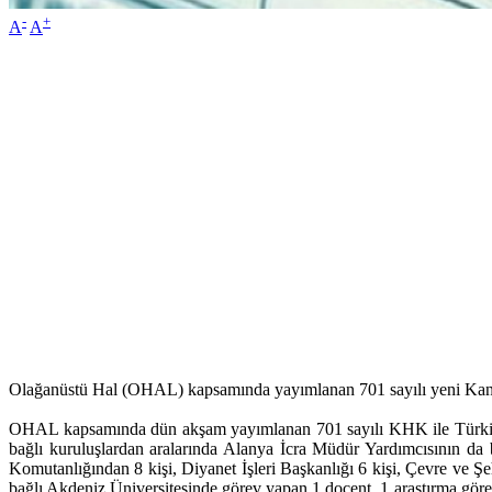
-
+
A
A
Olağanüstü Hal (OHAL) kapsamında yayımlanan 701 sayılı yeni Kanu
OHAL kapsamında dün akşam yayımlanan 701 sayılı KHK ile Türkiye g
bağlı kuruluşlardan aralarında Alanya İcra Müdür Yardımcısının d
Komutanlığından 8 kişi, Diyanet İşleri Başkanlığı 6 kişi, Çevre ve 
bağlı Akdeniz Üniversitesinde görev yapan 1 doçent, 1 araştırma görev