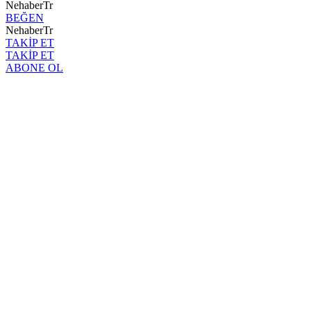
NehaberTr
BEĞEN
NehaberTr
TAKİP ET
TAKİP ET
ABONE OL