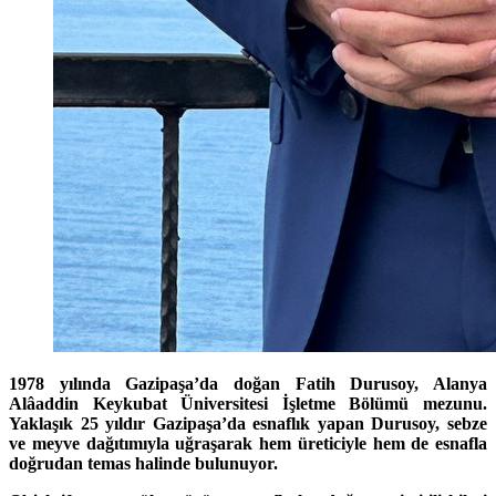
1978 yılında Gazipaşa’da doğan Fatih Durusoy, Alanya
Alâaddin Keykubat Üniversitesi İşletme Bölümü mezunu.
Yaklaşık 25 yıldır Gazipaşa’da esnaflık yapan Durusoy, sebze
ve meyve dağıtımıyla uğraşarak hem üreticiyle hem de esnafla
doğrudan temas halinde bulunuyor.