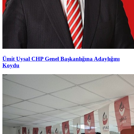
Ümit Uysal CHP Genel Başkanlığına Adaylığını
Koydu