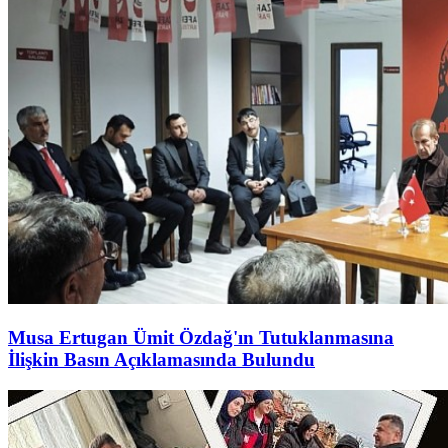
Musa Ertugan Ümit Özdağ'ın Tutuklanmasına
İlişkin Basın Açıklamasında Bulundu