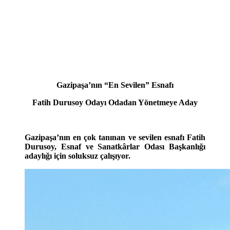
Gazipaşa’nın “En Sevilen” Esnafı
Fatih Durusoy Odayı Odadan Yönetmeye Aday
Gazipaşa’nın en çok tanınan ve sevilen esnafı Fatih
Durusoy, Esnaf ve Sanatkârlar Odası Başkanlığı
adaylığı için soluksuz çalışıyor.