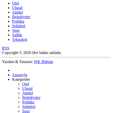
Otel
Ulusal
Aktüel
Belediyeler
Politika
Sektörel
Spor
Sağlık
Teknoloji
RSS
Copyright © 2026 Her hakkı saklıdır.
Yazılım & Tasarım:
WK Bilişim
Anasayfa
Kategoriler
Otel
Ulusal
Aktüel
Belediyeler
Politika
Sektörel
Spor