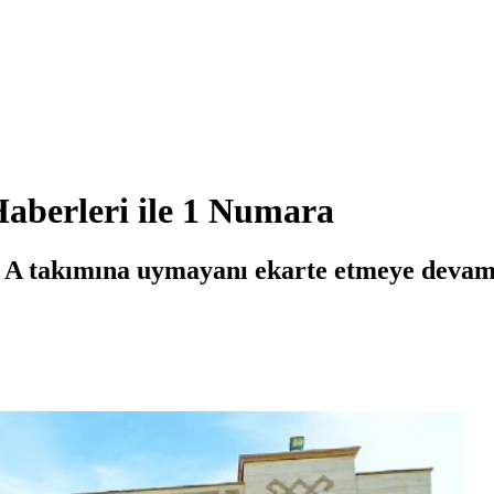
aberleri ile 1 Numara
n A takımına uymayanı ekarte etmeye devam 