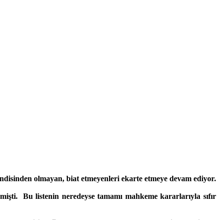
disinden olmayan, biat etmeyenleri ekarte etmeye devam ediyor.
işti. Bu listenin neredeyse tamamı mahkeme kararlarıyla sıfır