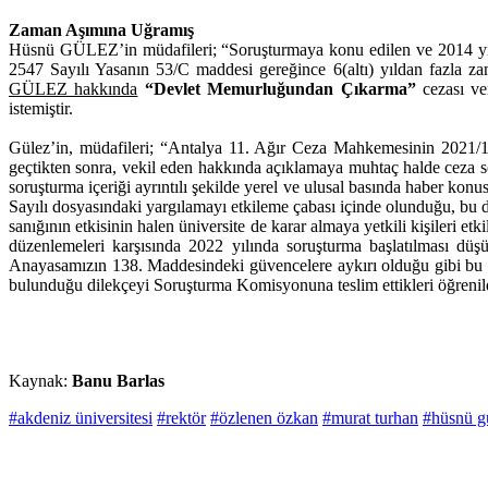
Zaman Aşımına Uğramış
Hüsnü GÜLEZ’in müdafileri; “Soruşturmaya konu edilen ve 2014 yılın
2547 Sayılı Yasanın 53/C maddesi gereğince 6(altı) yıldan fazla 
GÜLEZ hakkında
“Devlet Memurluğundan Çıkarma”
cezası ve
istemiştir.
Gülez’in, müdafileri; “Antalya 11. Ağır Ceza Mahkemesinin 2021/14
geçtikten sonra, vekil eden hakkında açıklamaya muhtaç halde ceza s
soruşturma içeriği ayrıntılı şekilde yerel ve ulusal basında haber kon
Sayılı dosyasındaki yargılamayı etkileme çabası içinde olunduğu, 
sanığının etkisinin halen üniversite de karar almaya yetkili kişiler
düzenlemeleri karşısında 2022 yılında soruşturma başlatılması d
Anayasamızın 138. Maddesindeki güvencelere aykırı olduğu gibi bu 
bulunduğu dilekçeyi Soruşturma Komisyonuna teslim ettikleri öğrenil
Kaynak:
Banu Barlas
#akdeniz üniversitesi
#rektör
#özlenen özkan
#murat turhan
#hüsnü g