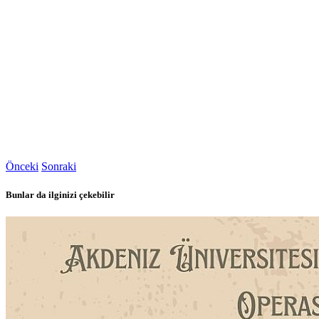
Önceki
Sonraki
Bunlar da ilginizi çekebilir