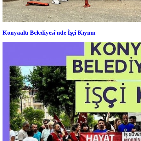
Konyaaltı Belediyesi'nde İşçi Kıyımı