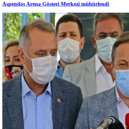
Aspendos Arena Gösteri Merkezi mühürlendi