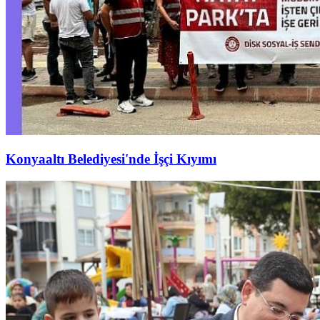
Konyaaltı Belediyesi'nde İşçi Kıyımı