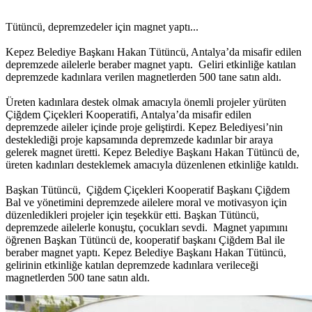
Tütüncü, depremzedeler için magnet yaptı...
Kepez Belediye Başkanı Hakan Tütüncü, Antalya’da misafir edilen
depremzede ailelerle beraber magnet yaptı. Geliri etkinliğe katılan
depremzede kadınlara verilen magnetlerden 500 tane satın aldı.
Üreten kadınlara destek olmak amacıyla önemli projeler yürüten
Çiğdem Çiçekleri Kooperatifi, Antalya’da misafir edilen
depremzede aileler içinde proje geliştirdi. Kepez Belediyesi’nin
desteklediği proje kapsamında depremzede kadınlar bir araya
gelerek magnet üretti. Kepez Belediye Başkanı Hakan Tütüncü de,
üreten kadınları desteklemek amacıyla düzenlenen etkinliğe katıldı.
Başkan Tütüncü, Çiğdem Çiçekleri Kooperatif Başkanı Çiğdem
Bal ve yönetimini depremzede ailelere moral ve motivasyon için
düzenledikleri projeler için teşekkür etti. Başkan Tütüncü,
depremzede ailelerle konuştu, çocukları sevdi. Magnet yapımını
öğrenen Başkan Tütüncü de, kooperatif başkanı Çiğdem Bal ile
beraber magnet yaptı. Kepez Belediye Başkanı Hakan Tütüncü,
gelirinin etkinliğe katılan depremzede kadınlara verileceği
magnetlerden 500 tane satın aldı.