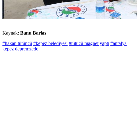
Kaynak:
Banu Barlas
#hakan tütüncü
#kepez belediyesi
#tütücü magnet yaptı
#antalya
kepez depremzede