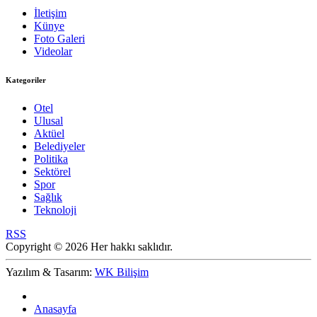
İletişim
Künye
Foto Galeri
Videolar
Kategoriler
Otel
Ulusal
Aktüel
Belediyeler
Politika
Sektörel
Spor
Sağlık
Teknoloji
RSS
Copyright © 2026 Her hakkı saklıdır.
Yazılım & Tasarım:
WK Bilişim
Anasayfa