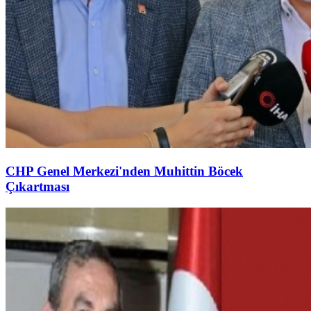
CHP Genel Merkezi'nden Muhittin Böcek
Çıkartması