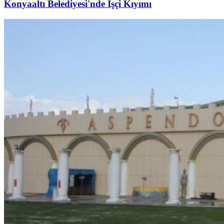
Konyaaltı Belediyesi'nde İşçi Kıyımı