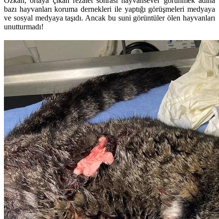
Özkan, ortaya çıkan rezalet sonrası hayvansever görünmek adına
bazı hayvanları koruma dernekleri ile yaptığı görüşmeleri medyaya
ve sosyal medyaya taşıdı. Ancak bu suni görüntüler ölen hayvanları
unutturmadı!