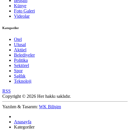
İletişim
Künye
Foto Galeri
Videolar
Kategoriler
Otel
Ulusal
Aktüel
Belediyeler
Politika
Sektörel
Spor
Sağlık
Teknoloji
RSS
Copyright © 2026 Her hakkı saklıdır.
Yazılım & Tasarım:
WK Bilişim
Anasayfa
Kategoriler