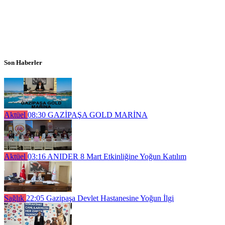
Son Haberler
Aktüel
08:30
GAZİPAŞA GOLD MARİNA
Aktüel
03:16
ANIDER 8 Mart Etkinliğine Yoğun Katılım
Sağlık
22:05
Gazipaşa Devlet Hastanesine Yoğun İlgi