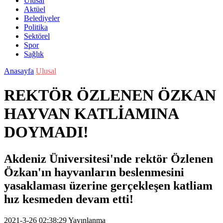
Ulusal
Aktüel
Belediyeler
Politika
Sektörel
Spor
Sağlık
Anasayfa
Ulusal
REKTÖR ÖZLENEN ÖZKAN
HAYVAN KATLİAMINA
DOYMADI!
Akdeniz Üniversitesi'nde rektör Özlenen
Özkan'ın hayvanların beslenmesini
yasaklaması üzerine gerçekleşen katliam
hız kesmeden devam etti!
2021-3-26 02:38:29
Yayınlanma