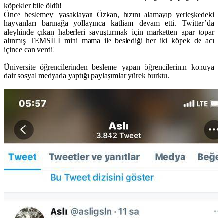
köpekler bile öldü!
Önce beslemeyi yasaklayan Özkan, hızını alamayıp yerleşkedeki
hayvanları barınağa yollayınca katliam devam etti. Twitter’da
aleyhinde çıkan haberleri savuşturmak için marketten apar topar
alınmış TEMSİLİ mini mama ile beslediği her iki köpek de acı
içinde can verdi!
Üniversite öğrencilerinden besleme yapan öğrencilerinin konuya
dair sosyal medyada yaptığı paylaşımlar yürek burktu.