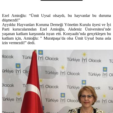
Ezel Amioğlu: “Ümit Uysal olsaydı, bu hayvanlar bu duruma
düşmezdi!”
Ayyıldız Hayvanları Koruma Derneği Yönetim Kurulu üyesi ve İyi
Parti kurucularından Ezel Amioğlu, Akdeniz Üniversitesi’nde
yaşanan katliam karşısında isyan etti. Konyaaltı’nda gerçekleşen bu
katliam için, Amioğlu: ” Muratpaşa’da olsa Ümit Uysal buna asla
izin vermezdi!” dedi.