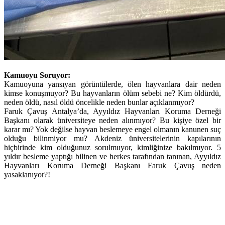
Kamuoyu Soruyor:
Kamuoyuna yansıyan görüntülerde, ölen hayvanlara dair neden
kimse konuşmuyor? Bu hayvanların ölüm sebebi ne? Kim öldürdü,
neden öldü, nasıl öldü öncelikle neden bunlar açıklanmıyor?
Faruk Çavuş Antalya’da, Ayyıldız Hayvanları Koruma Derneği
Başkanı olarak üniversiteye neden alınmıyor? Bu kişiye özel bir
karar mı? Yok değilse hayvan beslemeye engel olmanın kanunen suç
olduğu bilinmiyor mu? Akdeniz üniversitelerinin kapılarının
hiçbirinde kim olduğunuz sorulmuyor, kimliğinize bakılmıyor. 5
yıldır besleme yaptığı bilinen ve herkes tarafından tanınan, Ayyıldız
Hayvanları Koruma Derneği Başkanı Faruk Çavuş neden
yasaklanıyor?!