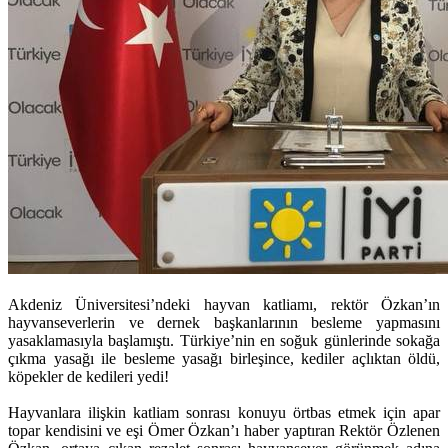
Akdeniz Üniversitesi’ndeki hayvan katliamı, rektör Özkan’ın
hayvanseverlerin ve dernek başkanlarının besleme yapmasını
yasaklamasıyla başlamıştı. Türkiye’nin en soğuk günlerinde sokağa
çıkma yasağı ile besleme yasağı birleşince, kediler açlıktan öldü,
köpekler de kedileri yedi!
Hayvanlara ilişkin katliam sonrası konuyu örtbas etmek için apar
topar kendisini ve eşi Ömer Özkan’ı haber yaptıran Rektör Özlenen