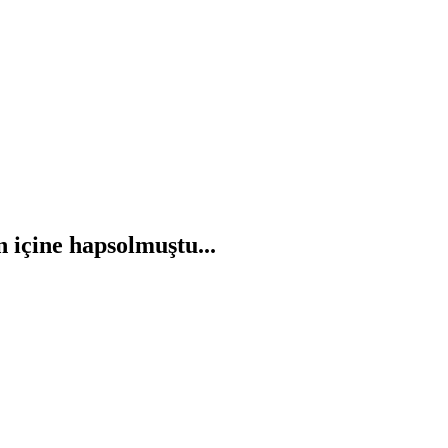
 içine hapsolmuştu...