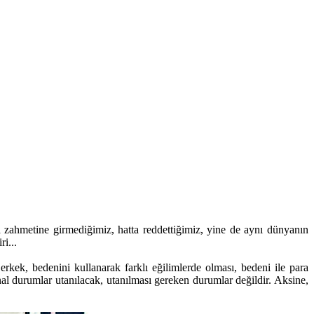
a zahmetine girmediğimiz, hatta reddettiğimiz, yine de aynı dünyanın
i...
erkek, bedenini kullanarak farklı eğilimlerde olması, bedeni ile para
 durumlar utanılacak, utanılması gereken durumlar değildir. Aksine,