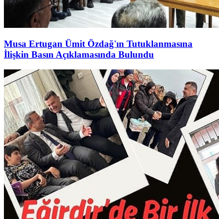
Musa Ertugan Ümit Özdağ'ın Tutuklanmasına
İlişkin Basın Açıklamasında Bulundu