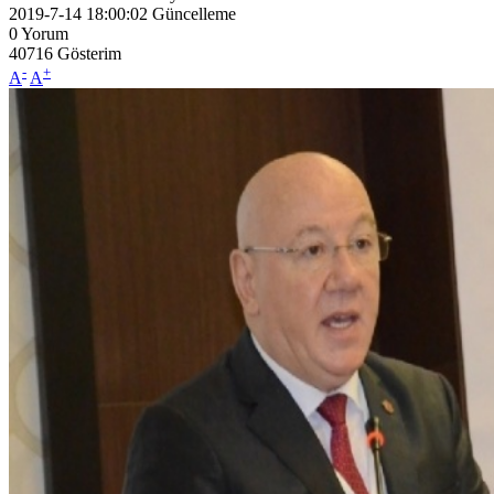
2019-7-14 18:00:02
Güncelleme
0
Yorum
40716
Gösterim
-
+
A
A