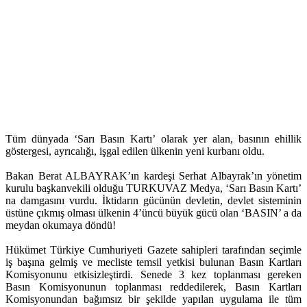
Tüm dünyada ‘Sarı Basın Kartı’ olarak yer alan, basının ehillik
göstergesi, ayrıcalığı, işgal edilen ülkenin yeni kurbanı oldu.
Bakan Berat ALBAYRAK’ın kardeşi Serhat Albayrak’ın yönetim
kurulu başkanvekili olduğu TURKUVAZ Medya, ‘Sarı Basın Kartı’
na damgasını vurdu. İktidarın gücünün devletin, devlet sisteminin
üstüne çıkmış olması ülkenin 4’üncü büyük gücü olan ‘BASIN’ a da
meydan okumaya döndü!
Hükümet Türkiye Cumhuriyeti Gazete sahipleri tarafından seçimle
iş başına gelmiş ve mecliste temsil yetkisi bulunan Basın Kartları
Komisyonunu etkisizleştirdi. Senede 3 kez toplanması gereken
Basın Komisyonunun toplanması reddedilerek, Basın Kartları
Komisyonundan bağımsız bir şekilde yapılan uygulama ile tüm