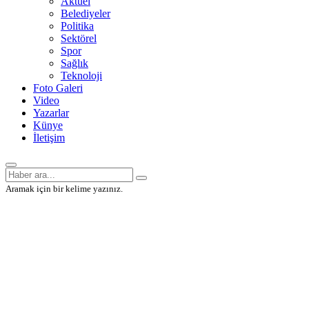
Aktüel
Belediyeler
Politika
Sektörel
Spor
Sağlık
Teknoloji
Foto Galeri
Video
Yazarlar
Künye
İletişim
Aramak için bir kelime yazınız.