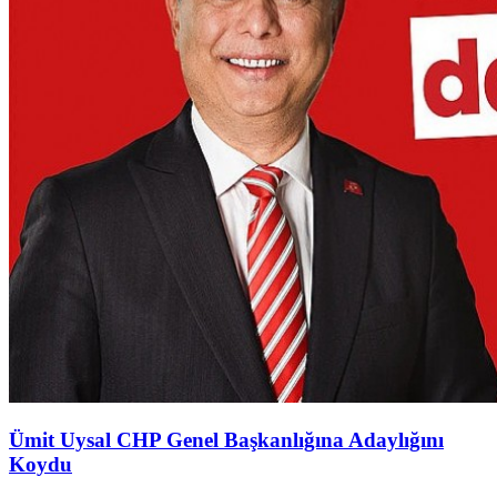
Ümit Uysal CHP Genel Başkanlığına Adaylığını
Koydu