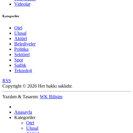
Videolar
Kategoriler
Otel
Ulusal
Aktüel
Belediyeler
Politika
Sektörel
Spor
Sağlık
Teknoloji
RSS
Copyright © 2026 Her hakkı saklıdır.
Yazılım & Tasarım:
WK Bilişim
Anasayfa
Kategoriler
Otel
Ulusal