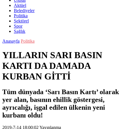
Ulusal
Aktüel
Belediyeler
Politika
Sektörel
Spor
Sağlık
Anasayfa
Politika
YILLARIN SARI BASIN
KARTI DA DAMADA
KURBAN GİTTİ
Tüm dünyada ‘Sarı Basın Kartı’ olarak
yer alan, basının ehillik göstergesi,
ayrıcalığı, işgal edilen ülkenin yeni
kurbanı oldu!
2019-7-14 18:00:02
Yayınlanma