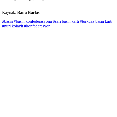
Kaynak:
Banu Barlas
#basın
#basın konfederasyonu
#sarı basın kartı
#turkuaz basın kartı
#nuri kolaylı
#konfederasyon