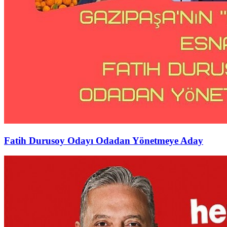
Fatih Durusoy Odayı Odadan Yönetmeye Aday