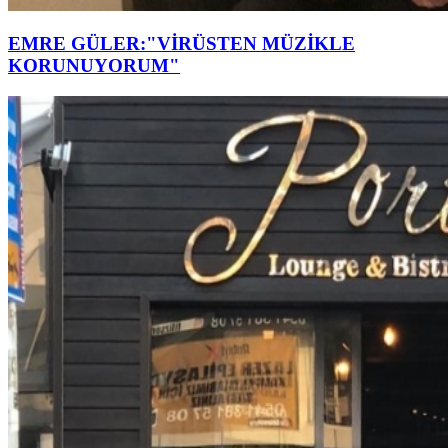
EMRE GÜLER:"VİRÜSTEN MÜZİKLE
KORUNUYORUM"