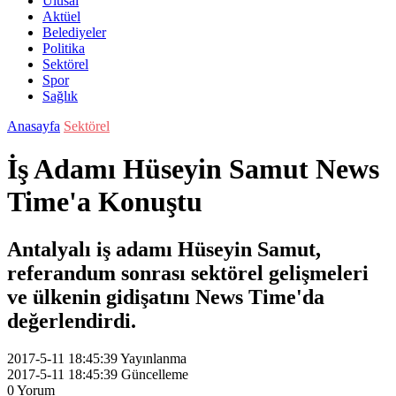
Ulusal
Aktüel
Belediyeler
Politika
Sektörel
Spor
Sağlık
Anasayfa
Sektörel
İş Adamı Hüseyin Samut News
Time'a Konuştu
Antalyalı iş adamı Hüseyin Samut,
referandum sonrası sektörel gelişmeleri
ve ülkenin gidişatını News Time'da
değerlendirdi.
2017-5-11 18:45:39
Yayınlanma
2017-5-11 18:45:39
Güncelleme
0
Yorum