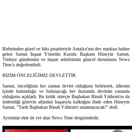
Birbirinden güzel ve lüks projeleriyle Antalya'nın dev markası haline
gelen Samut İnşaat Yönetim Kurulu Başkanı Hüseyin Samut,
Türkiye gündemini ve inşaat sektörünün güncel durumunu News
Time'a değerlendirdi.
BİZİM ÖNCELİĞİMİZ DEVLETTİR
Samut, önceliğinin her zaman devlet olduğunu belirterek, ülkenin
içinde bulunduğu ve bulunacağı her durumda devletin yanında
olduğunu açıkladı. Bu kritik süreçte Başbakan Binali Yıldırım'ın da
üstlendiği görevin altından başarıyla kalktığını ifade eden Hüseyin
Samut, "Tarih Başbakan Binali Yıldırım'ı unutmayacak!" dedi.
Ayrıntılar ekte de yer alan News Time dergisindedir.