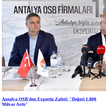
Antalya OSB'den Expertiz Zaferi: "Değeri 1.800
Milyar Arttı"