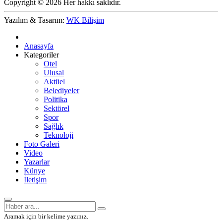
Copyright © 2026 Her hakkı saklıdır.
Yazılım & Tasarım:
WK Bilişim
Anasayfa
Kategoriler
Otel
Ulusal
Aktüel
Belediyeler
Politika
Sektörel
Spor
Sağlık
Teknoloji
Foto Galeri
Video
Yazarlar
Künye
İletişim
Aramak için bir kelime yazınız.