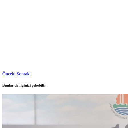
Önceki
Sonraki
Bunlar da ilginizi çekebilir