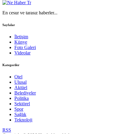
En cesur ve tarasız haberler...
Sayfalar
İletişim
Künye
Foto Galeri
Videolar
Kategoriler
Otel
Ulusal
Aktüel
Belediyeler
Politika
Sektörel
Spor
Sağlık
Teknoloji
RSS