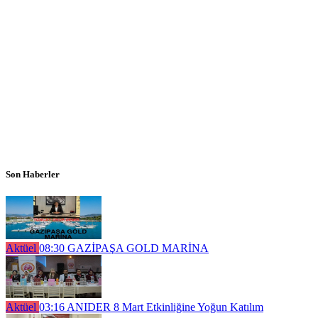
Son Haberler
Aktüel
08:30
GAZİPAŞA GOLD MARİNA
Aktüel
03:16
ANIDER 8 Mart Etkinliğine Yoğun Katılım