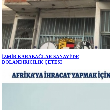
İZMİR KARABAĞLAR SANAYİ’DE
DOLANDIRICILIK ÇETESİ