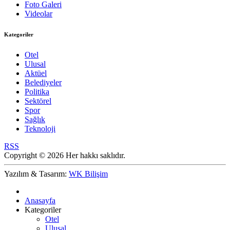
Foto Galeri
Videolar
Kategoriler
Otel
Ulusal
Aktüel
Belediyeler
Politika
Sektörel
Spor
Sağlık
Teknoloji
RSS
Copyright © 2026 Her hakkı saklıdır.
Yazılım & Tasarım:
WK Bilişim
Anasayfa
Kategoriler
Otel
Ulusal