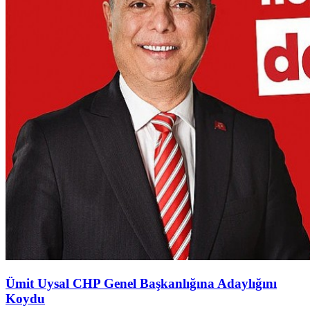
Ümit Uysal CHP Genel Başkanlığına Adaylığını
Koydu