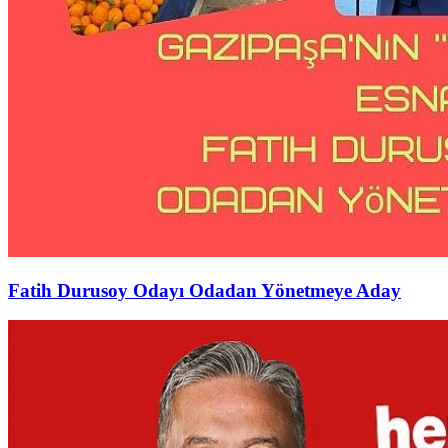
Fatih Durusoy Odayı Odadan Yönetmeye Aday