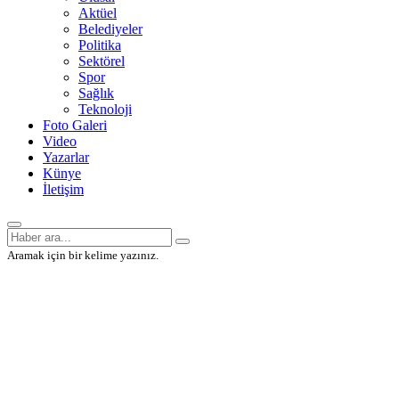
Aktüel
Belediyeler
Politika
Sektörel
Spor
Sağlık
Teknoloji
Foto Galeri
Video
Yazarlar
Künye
İletişim
Aramak için bir kelime yazınız.