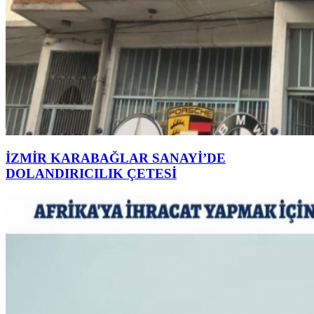
İZMİR KARABAĞLAR SANAYİ’DE
DOLANDIRICILIK ÇETESİ