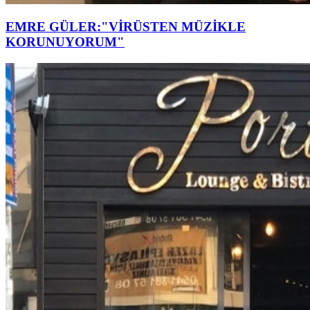
EMRE GÜLER:"VİRÜSTEN MÜZİKLE
KORUNUYORUM"