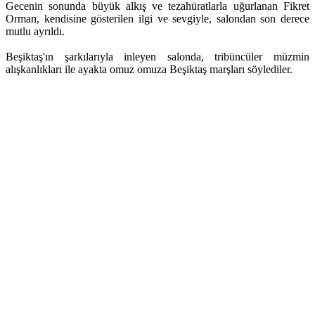
Gecenin sonunda büyük alkış ve tezahüratlarla uğurlanan Fikret
Orman, kendisine gösterilen ilgi ve sevgiyle, salondan son derece
mutlu ayrıldı.
Beşiktaş'ın şarkılarıyla inleyen salonda, tribüncüler müzmin
alışkanlıkları ile ayakta omuz omuza Beşiktaş marşları söylediler.