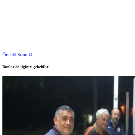
Önceki
Sonraki
Bunlar da ilginizi çekebilir