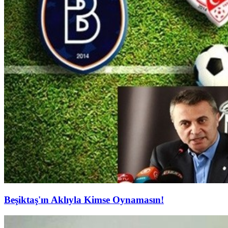
Beşiktaş'ın Aklıyla Kimse Oynamasın!