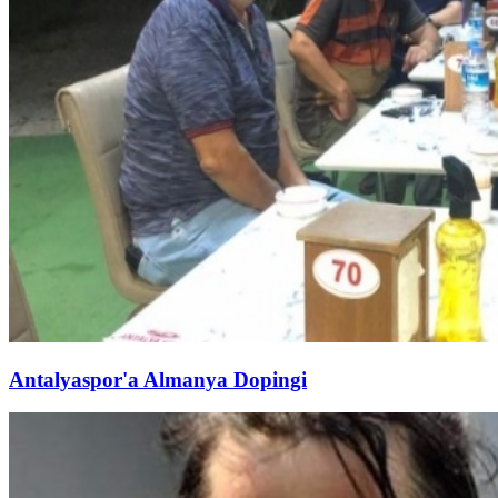
Antalyaspor'a Almanya Dopingi