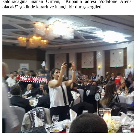
kaldıracağına inanan Orman, "Kupanın adresi Vodafone Arena
olacak!" şeklinde kararlı ve inançlı bir duruş sergiledi.