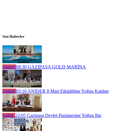
Son Haberler
Aktüel
08:30
GAZİPAŞA GOLD MARİNA
Aktüel
03:16
ANIDER 8 Mart Etkinliğine Yoğun Katılım
Sağlık
22:05
Gazipaşa Devlet Hastanesine Yoğun İlgi