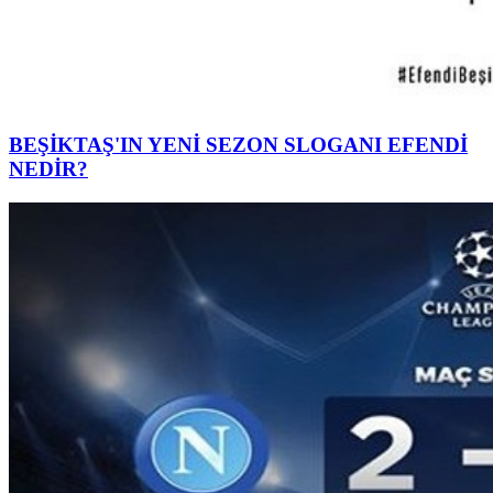
BEŞİKTAŞ'IN YENİ SEZON SLOGANI EFENDİ
NEDİR?