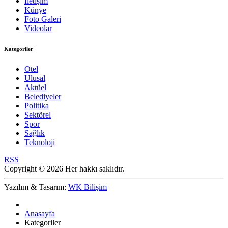
İletişim
Künye
Foto Galeri
Videolar
Kategoriler
Otel
Ulusal
Aktüel
Belediyeler
Politika
Sektörel
Spor
Sağlık
Teknoloji
RSS
Copyright © 2026 Her hakkı saklıdır.
Yazılım & Tasarım:
WK Bilişim
Anasayfa
Kategoriler