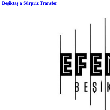
Beşiktaş'a Sürpriz Transfer