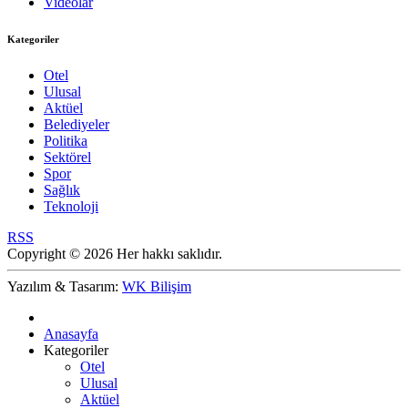
Videolar
Kategoriler
Otel
Ulusal
Aktüel
Belediyeler
Politika
Sektörel
Spor
Sağlık
Teknoloji
RSS
Copyright © 2026 Her hakkı saklıdır.
Yazılım & Tasarım:
WK Bilişim
Anasayfa
Kategoriler
Otel
Ulusal
Aktüel