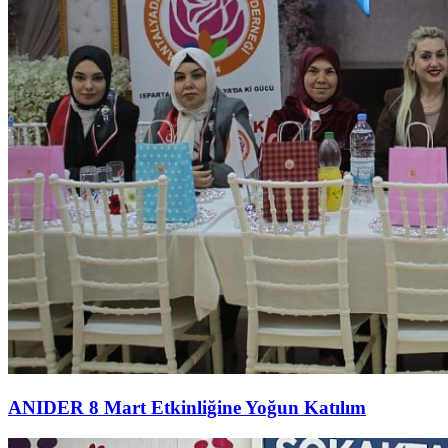
ANIDER 8 Mart Etkinliğine Yoğun Katılım