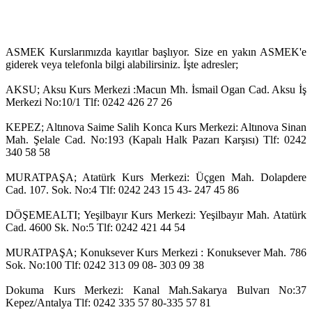
ASMEK Kurslarımızda kayıtlar başlıyor. Size en yakın ASMEK'e
giderek veya telefonla bilgi alabilirsiniz. İşte adresler;
AKSU; Aksu Kurs Merkezi :Macun Mh. İsmail Ogan Cad. Aksu İş
Merkezi No:10/1 Tlf: 0242 426 27 26
KEPEZ; Altınova Saime Salih Konca Kurs Merkezi: Altınova Sinan
Mah. Şelale Cad. No:193 (Kapalı Halk Pazarı Karşısı) Tlf: 0242
340 58 58
MURATPAŞA; Atatürk Kurs Merkezi: Üçgen Mah. Dolapdere
Cad. 107. Sok. No:4 Tlf: 0242 243 15 43- 247 45 86
DÖŞEMEALTI; Yeşilbayır Kurs Merkezi: Yeşilbayır Mah. Atatürk
Cad. 4600 Sk. No:5 Tlf: 0242 421 44 54
MURATPAŞA; Konuksever Kurs Merkezi : Konuksever Mah. 786
Sok. No:100 Tlf: 0242 313 09 08- 303 09 38
Dokuma Kurs Merkezi: Kanal Mah.Sakarya Bulvarı No:37
Kepez/Antalya Tlf: 0242 335 57 80-335 57 81