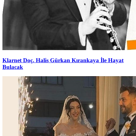
Klarnet Doç. Halis Gürkan Kırankaya İle Hayat
Bulacak