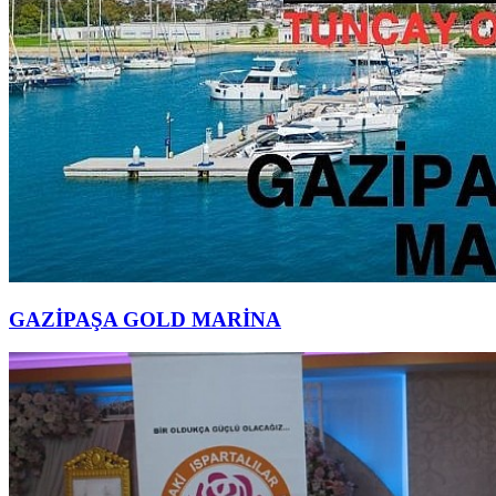
GAZİPAŞA GOLD MARİNA