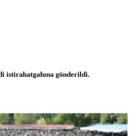
i istirahatgahına gönderildi.