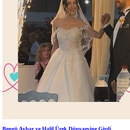
Bengü Aybar ve Halil Ürek Dünyaevine Girdi