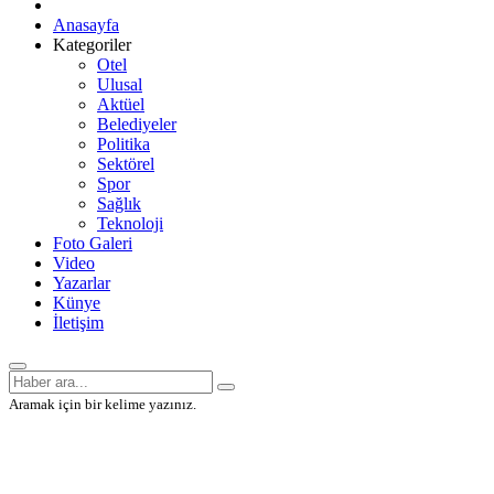
Anasayfa
Kategoriler
Otel
Ulusal
Aktüel
Belediyeler
Politika
Sektörel
Spor
Sağlık
Teknoloji
Foto Galeri
Video
Yazarlar
Künye
İletişim
Aramak için bir kelime yazınız.