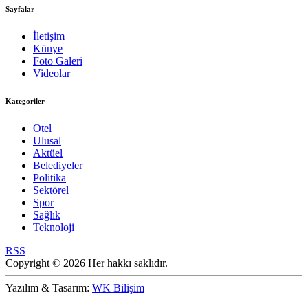
Sayfalar
İletişim
Künye
Foto Galeri
Videolar
Kategoriler
Otel
Ulusal
Aktüel
Belediyeler
Politika
Sektörel
Spor
Sağlık
Teknoloji
RSS
Copyright © 2026 Her hakkı saklıdır.
Yazılım & Tasarım:
WK Bilişim