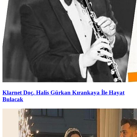
Klarnet Doç. Halis Gürkan Kırankaya İle Hayat
Bulacak