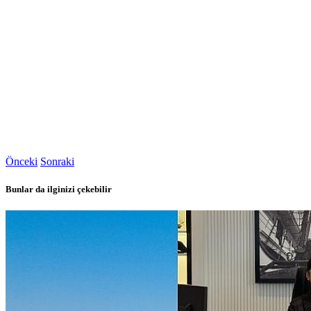
Önceki
Sonraki
Bunlar da ilginizi çekebilir