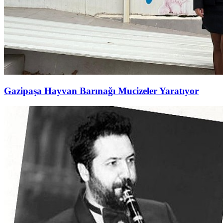
Gazipaşa Hayvan Barınağı Mucizeler Yaratıyor