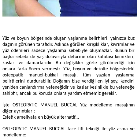
Yüz ve boyun bölgesinde oluşan yaşlanma belirtileri, yalnızca buz
dağının görünen tarafıdır. Aslında görülen kırışıklıklar, kıvrımlar ve
yüz ödemleri sadece yaşlanma sebebiyle oluşmazlar. Bunun bir
başka sebebi de yaş dolayısıyla deforme olan kafatası kemikleri,
kasları ve damarlarıdır. Bu değişikler gözle görülmediği için
onlara fazla önem vermeyiz. Yüz, boyun ve dekolte bölgesindeki
osteopatik manuel-bukkal masajı, tüm yazılan yaşlanma
belirtilerini durdurabilir. Doğanın bize verdiği en iyi şey, kendini
yeniden canlandırma yeteneğidir ve kaslar kesinlikle bu yeteneğe
sahiptir, ancak bu konuda onlara yardım etmemiz gerekir.
İşte OSTEOPATIC MANUEL BUCCAL Yüz modelleme masajının
diğer ayrıntıları:
Estetik ameliyata en büyük alternatif…
OSTEOPATIC MANUEL BUCCAL face lift tekniği ile yüz asma ve
modelleme;