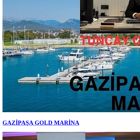
GAZİPAŞA GOLD MARİNA