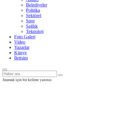
Belediyeler
Politika
Sektörel
Spor
Sağlık
Teknoloji
Foto Galeri
Video
Yazarlar
Künye
İletişim
Aramak için bir kelime yazınız.