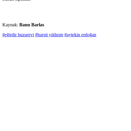
Kaynak:
Banu Barlas
#eğirdir huzurevi
#hurşit yıldırım
#aytekin erdoğan