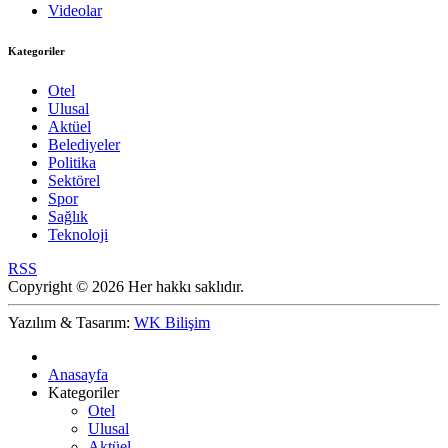
Videolar
Kategoriler
Otel
Ulusal
Aktüel
Belediyeler
Politika
Sektörel
Spor
Sağlık
Teknoloji
RSS
Copyright © 2026 Her hakkı saklıdır.
Yazılım & Tasarım:
WK Bilişim
Anasayfa
Kategoriler
Otel
Ulusal
Aktüel