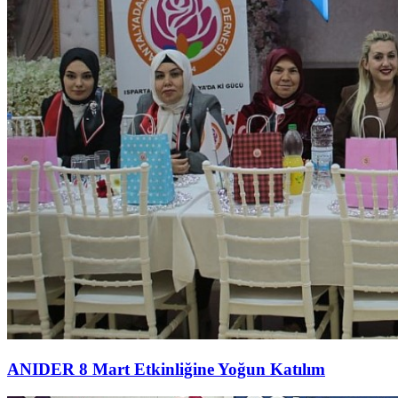
ANIDER 8 Mart Etkinliğine Yoğun Katılım