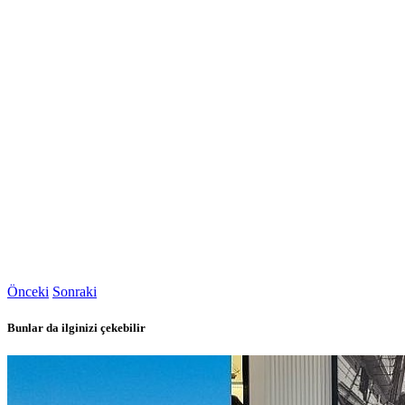
Önceki
Sonraki
Bunlar da ilginizi çekebilir