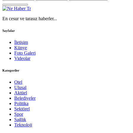
En cesur ve tarasız haberler...
Sayfalar
İletişim
Künye
Foto Galeri
Videolar
Kategoriler
Otel
Ulusal
Aktüel
Belediyeler
Politika
Sektörel
Spor
Sağlık
Teknoloji