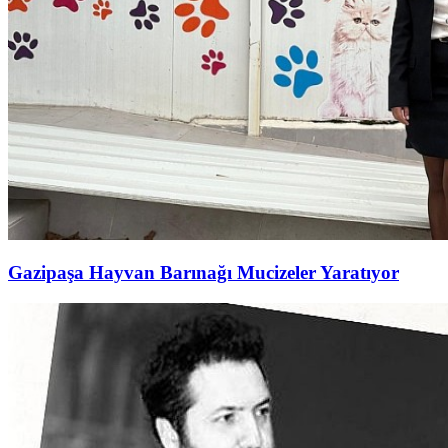
Gazipaşa Hayvan Barınağı Mucizeler Yaratıyor