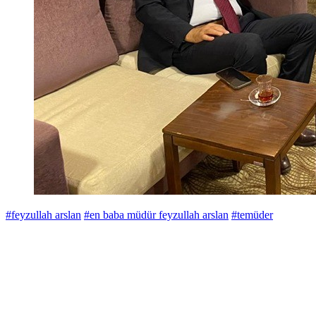
#feyzullah arslan
#en baba müdür feyzullah arslan
#temüder