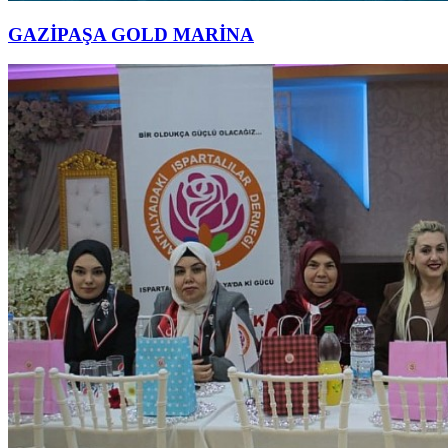
GAZİPAŞA GOLD MARİNA