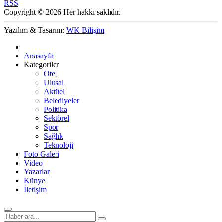
RSS
Copyright © 2026 Her hakkı saklıdır.
Yazılım & Tasarım:
WK Bilişim
Anasayfa
Kategoriler
Otel
Ulusal
Aktüel
Belediyeler
Politika
Sektörel
Spor
Sağlık
Teknoloji
Foto Galeri
Video
Yazarlar
Künye
İletişim