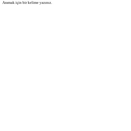
Aramak için bir kelime yazınız.