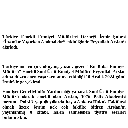
Türkiye Emekli Emniyet Müdürleri Derneği İzmir Şubesi
“İnsanlar Yaşarken Anılmalıdır” etkinliğinde Feyzullah Arslan’ı
ağırladı.
Türkiye’nin en çok okuyan, yazan, gezen “En Baba Emniyet
Müdürü” Emekli Sınıf Üstü Emniyet Müdürü Feyzullah Arslan
adına düzenlenen yaşarken anma etkinliği 10 Aralık 2024 günü
İzmir’de gerçekleşti.
Emniyet Genel Müdür Yardımcılığı yaparak Sınıf Üstü Emniyet
Müdürü olarak emekli olan Arslan, 1976 Polis Akademisi
mezunu. Polislik yaptığı yıllarda başta Ankara Hukuk Fakültesi
olmak üzere örgün pek çok fakülte bitiren Arslan’ın
yayınlanmış 8 kitabı, halen sahnelenen tiyatro eserleri
bulunmakta.