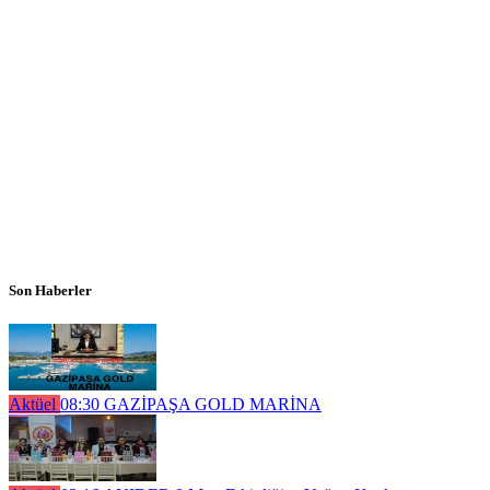
Son Haberler
Aktüel
08:30
GAZİPAŞA GOLD MARİNA