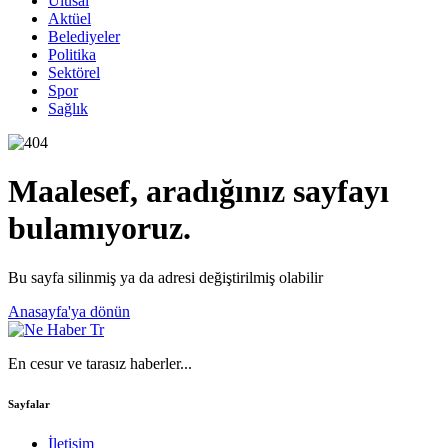
Ulusal
Aktüel
Belediyeler
Politika
Sektörel
Spor
Sağlık
Maalesef, aradığınız sayfayı
bulamıyoruz.
Bu sayfa silinmiş ya da adresi değiştirilmiş olabilir
Anasayfa'ya dönün
En cesur ve tarasız haberler...
Sayfalar
İletişim