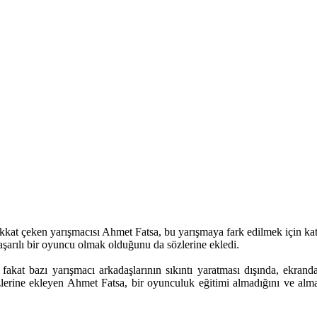
t çeken yarışmacısı Ahmet Fatsa, bu yarışmaya fark edilmek için kat
aşarılı bir oyuncu olmak olduğunu da sözlerine ekledi.
ı fakat bazı yarışmacı arkadaşlarının sıkıntı yaratması dışında, ekr
sözlerine ekleyen Ahmet Fatsa, bir oyunculuk eğitimi almadığını ve al