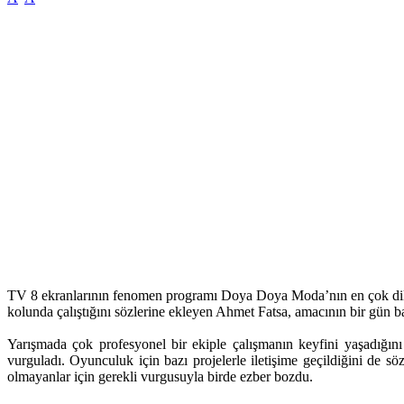
TV 8 ekranlarının fenomen programı Doya Doya Moda’nın en çok dikka
kolunda çalıştığını sözlerine ekleyen Ahmet Fatsa, amacının bir gün b
Yarışmada çok profesyonel bir ekiple çalışmanın keyfini yaşadığın
vurguladı. Oyunculuk için bazı projelerle iletişime geçildiğini de 
olmayanlar için gerekli vurgusuyla birde ezber bozdu.