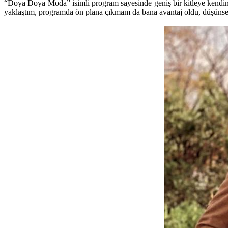
“Doya Doya Moda” isimli program sayesinde geniş bir kitleye kendini
yaklaştım, programda ön plana çıkmam da bana avantaj oldu, düşünse