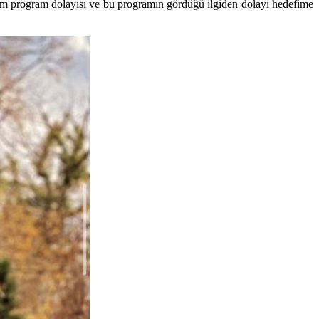
ğım program dolayısı ve bu programın gördüğü ilgiden dolayı hedefime