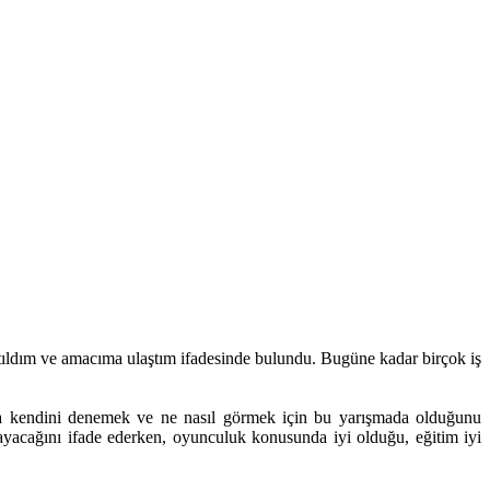
ıldım ve amacıma ulaştım ifadesinde bulundu. Bugüne kadar birçok iş
anda kendini denemek ve ne nasıl görmek için bu yarışmada olduğunu
mayacağını ifade ederken, oyunculuk konusunda iyi olduğu, eğitim iyi