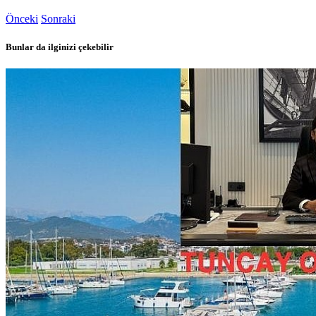
Önceki
Sonraki
Bunlar da ilginizi çekebilir