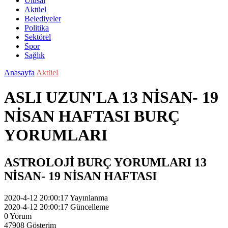
Ulusal
Aktüel
Belediyeler
Politika
Sektörel
Spor
Sağlık
Anasayfa
Aktüel
ASLI UZUN'LA 13 NİSAN- 19
NİSAN HAFTASI BURÇ
YORUMLARI
ASTROLOJİ BURÇ YORUMLARI 13
NİSAN- 19 NİSAN HAFTASI
2020-4-12 20:00:17
Yayınlanma
2020-4-12 20:00:17
Güncelleme
0
Yorum
47908
Gösterim