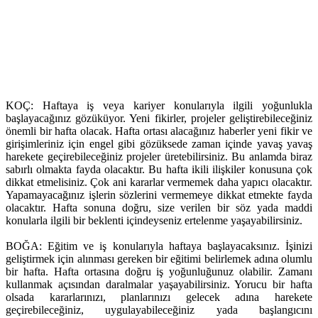
KOÇ: Haftaya iş veya kariyer konularıyla ilgili yoğunlukla
başlayacağınız gözüküyor. Yeni fikirler, projeler geliştirebileceğiniz
önemli bir hafta olacak. Hafta ortası alacağınız haberler yeni fikir ve
girişimleriniz için engel gibi gözüksede zaman içinde yavaş yavaş
harekete geçirebileceğiniz projeler üretebilirsiniz. Bu anlamda biraz
sabırlı olmakta fayda olacaktır. Bu hafta ikili ilişkiler konusuna çok
dikkat etmelisiniz. Çok ani kararlar vermemek daha yapıcı olacaktır.
Yapamayacağınız işlerin sözlerini vermemeye dikkat etmekte fayda
olacaktır. Hafta sonuna doğru, size verilen bir söz yada maddi
konularla ilgili bir beklenti içindeyseniz ertelenme yaşayabilirsiniz.
BOĞA: Eğitim ve iş konularıyla haftaya başlayacaksınız. İşinizi
geliştirmek için alınması gereken bir eğitimi belirlemek adına olumlu
bir hafta. Hafta ortasına doğru iş yoğunluğunuz olabilir. Zamanı
kullanmak açısından daralmalar yaşayabilirsiniz. Yorucu bir hafta
olsada kararlarınızı, planlarınızı gelecek adına harekete
geçirebileceğiniz, uygulayabileceğiniz yada başlangıcını