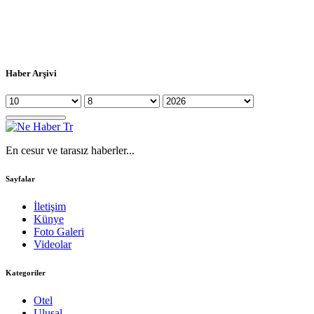
Haber Arşivi
En cesur ve tarasız haberler...
Sayfalar
İletişim
Künye
Foto Galeri
Videolar
Kategoriler
Otel
Ulusal