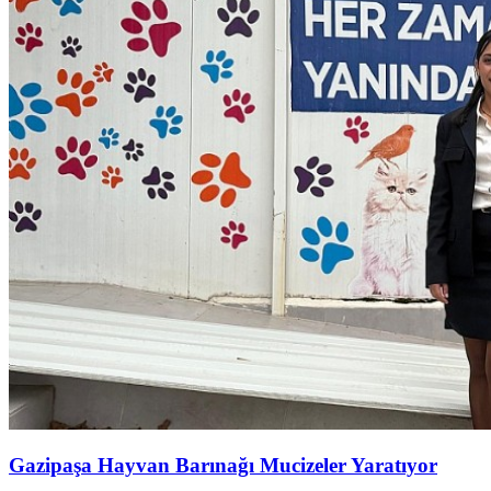
Gazipaşa Hayvan Barınağı Mucizeler Yaratıyor