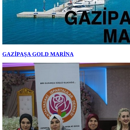
GAZİPAŞA GOLD MARİNA