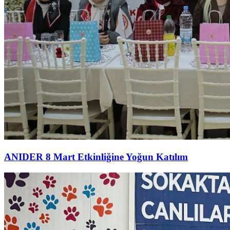
ANIDER 8 Mart Etkinliğine Yoğun Katılım