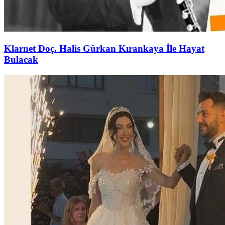
Klarnet Doç. Halis Gürkan Kırankaya İle Hayat
Bulacak